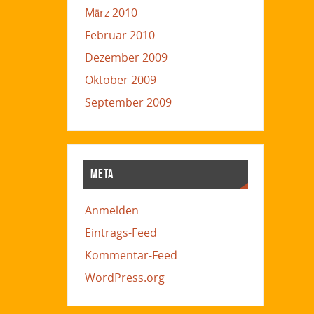
März 2010
Februar 2010
Dezember 2009
Oktober 2009
September 2009
META
Anmelden
Eintrags-Feed
Kommentar-Feed
WordPress.org