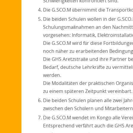
Schwierigkeiten konfrontiert sind.
Die G.SCO.M übernimmt die Transportk
Die beiden Schulen wollen in der G.SCO.
Schulungsmaßnahmen an den Nachmittage
vorgesehen: Informatik, Elektroinstallat
Die G.SCO.M wird für diese Fortbildung
noch näher zu erarbeitenden Bedingung
Die GHS Aretzstraße und ihre Partner be
Bedarf, deutsche Lehrkräfte zu vermitt
werden.
Die Modalitäten der praktischen Organ
zu einem späteren Zeitpunkt vereinbart.
Die beiden Schulen planen alle zwei Jah
zwischen den Schülern und Mitarbeiter
Die G.SCO.M wendet im Kongo alle Ver
Entsprechend verfährt auch die GHS Are