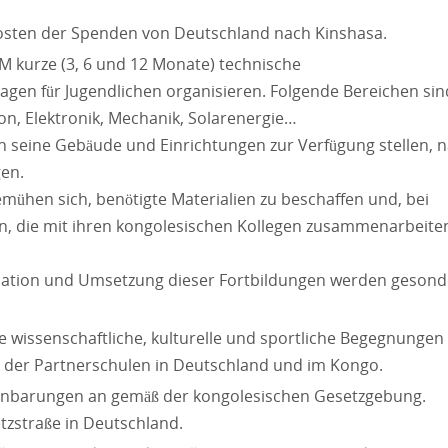
osten der Spenden von Deutschland nach Kinshasa.
M kurze (3, 6 und 12 Monate) technische
n für Jugendlichen organisieren. Folgende Bereichen sin
ion, Elektronik, Mechanik, Solarenergie…
en seine Gebäude und Einrichtungen zur Verfügung stellen, 
en.
mühen sich, benötigte Materialien zu beschaffen und, bei
eln, die mit ihren kongolesischen Kollegen zusammenarbeite
isation und Umsetzung dieser Fortbildungen werden gesond
re wissenschaftliche, kulturelle und sportliche Begegnungen
n der Partnerschulen in Deutschland und im Kongo.
einbarungen an gemäß der kongolesischen Gesetzgebung.
tzstraße in Deutschland.