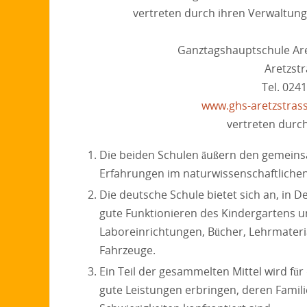
vertreten durch ihren Verwaltu
Ganztagshauptschule Are
Aretzst
Tel. 024
www.ghs-aretzstras
vertreten durc
Die beiden Schulen äußern den gemeins
Erfahrungen im naturwissenschaftlichen,
Die deutsche Schule bietet sich an, in D
gute Funktionieren des Kindergartens 
Laboreinrichtungen, Bücher, Lehrmateri
Fahrzeuge.
Ein Teil der gesammelten Mittel wird fü
gute Leistungen erbringen, deren Famili