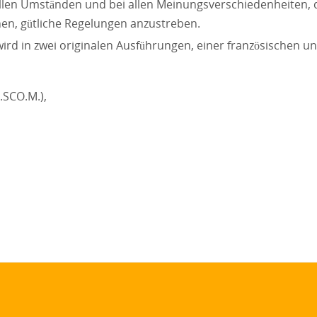
 allen Umständen und bei allen Meinungsverschiedenheiten, 
en, gütliche Regelungen anzustreben.
ird in zwei originalen Ausführungen, einer französischen u
.SCO.M.),