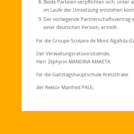
Beide Parteien verpflichten sich, unter
im Laufe der Umsetzung entstehen könn
Der vorliegende Partnerschaftsvertrag w
einer deutschen Version, erstellt.
Für die Groupe Scolaire de Mont-Ngafula (G
Der Verwaltungsratsvorsitzende,
Herr Zéphyrin MANDINA MAKETA
Für die Ganztagshauptschule Aretzstraße
der Rektor Manfred PAUL