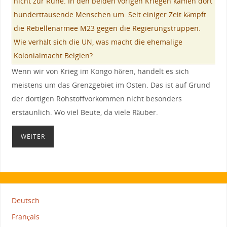
nicht zur Ruhe. In den beiden vorigen Kriegen kamen dort
hunderttausende Menschen um. Seit einiger Zeit kämpft
die Rebellenarmee M23 gegen die Regierungstruppen.
Wie verhält sich die UN, was macht die ehemalige
Kolonialmacht Belgien?
Wenn wir von Krieg im Kongo hören, handelt es sich
meistens um das Grenzgebiet im Osten. Das ist auf Grund
der dortigen Rohstoffvorkommen nicht besonders
erstaunlich. Wo viel Beute, da viele Räuber.
WEITER
Deutsch
Français