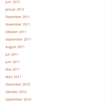
Juni 2012
Januar 2012
Dezember 2011
November 2011
Oktober 2011
September 2011
August 2011
Juli 2011
Juni 2011
Mai 2011
März 2011
Dezember 2010
Oktober 2010
September 2010