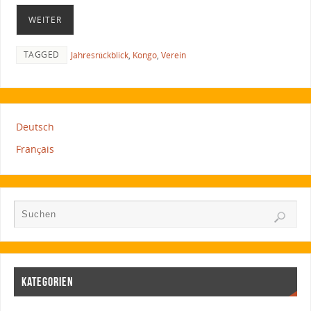
WEITER
TAGGED
Jahresrückblick
,
Kongo
,
Verein
Deutsch
Français
KATEGORIEN