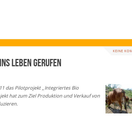
KEINE KO
ins Leben gerufen
1 das Pilotprojekt „Integriertes Bio
rojekt hat zum Ziel Produktion und Verkauf von
uzieren.