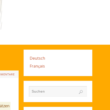
Deutsch
Français
MMENTARE
hätzen