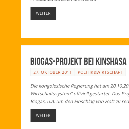
WEITER
Biogas-Projekt bei Kinshasa 
27. OKTOBER 2011
POLITIK&WIRTSCHAFT
Die kongolesische Regierung hat am 20.10.201
Wirtschaftssystem“ offiziell gestartet. Das P
Biogas, u.A. um den Einschlag von Holz zu red
WEITER