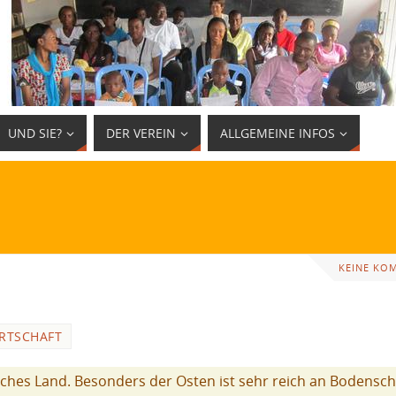
UND SIE?
DER VEREIN
ALLGEMEINE INFOS
KEINE KO
IRTSCHAFT
eiches Land. Besonders der Osten ist sehr reich an Bodensc