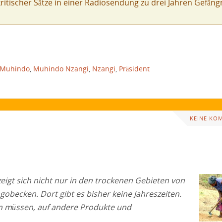
tischer Sätze in einer Radiosendung zu drei Jahren Gefäng
Muhindo
,
Muhindo Nzangi
,
Nzangi
,
Präsident
KEINE KO
eigt sich nicht nur in den trockenen Gebieten von
obecken. Dort gibt es bisher keine Jahreszeiten.
n müssen, auf andere Produkte und