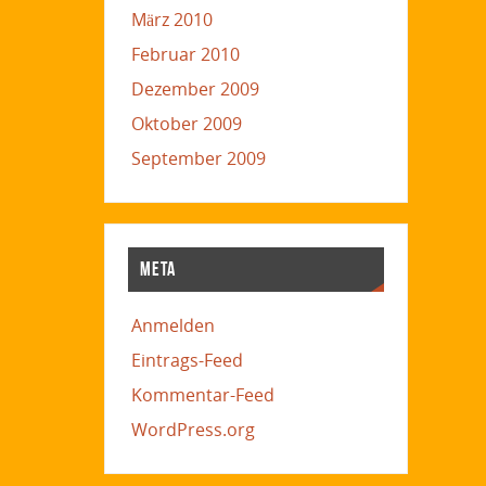
März 2010
Februar 2010
Dezember 2009
Oktober 2009
September 2009
META
Anmelden
Eintrags-Feed
Kommentar-Feed
WordPress.org