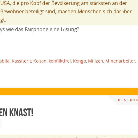
en USA, die pro Kopf der Bevölkerung am stärksten an der
 Bewohner beteiligt sind, machen Menschen sich darüber
gt.
ys wie das Fairphone eine Lösung?
abila
,
Kassiterit
,
Koltan
,
konfliktfrei
,
Kongo
,
Milizen
,
Minenarbeiter
,
KEINE KO
den Knast!