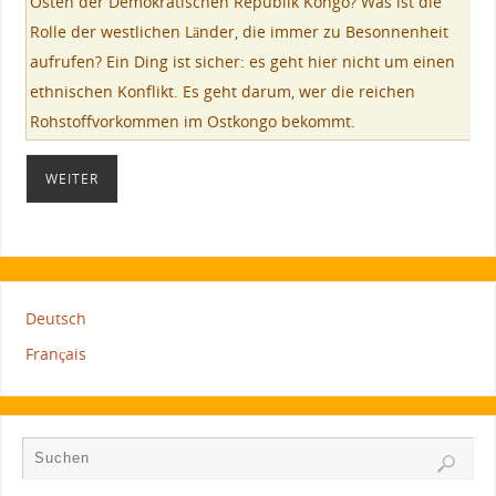
Osten der Demokratischen Republik Kongo? Was ist die
Rolle der westlichen Länder, die immer zu Besonnenheit
aufrufen? Ein Ding ist sicher: es geht hier nicht um einen
ethnischen Konflikt. Es geht darum, wer die reichen
Rohstoffvorkommen im Ostkongo bekommt.
WEITER
Deutsch
Français