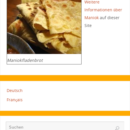
Weitere
Informationen über
Maniok
auf dieser
Site
Maniokfladenbrot
Deutsch
Français