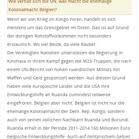
Wie verhält sich die UN, was macht die ehemalige
Kolonialmacht Belgien?
Wenn wir von Krieg im Kongo hören, handelt es sich
meistens um das Grenzgebiet im Osten. Das ist auf Grund
der dortigen Rohstoffvorkommen nicht besonders
erstaunlich. Wo viel Beute, da viele Räuber.
Die Vereinigten Nationen unterstützen die Regierung in
Kinshasa in ihrem Kampf gegen die M23-Truppen, die nach
einem UN-Bericht von hohen ruandischen Militärs mit
Waffen und Geld gesponsort werden. Aus diesem Grund
haben viele europäische Länder und die USA ihre
Entwicklungshilfe an Ruanda zumindest teilweise
eingefroren. Belgien aber nicht. Belgien ist nicht nur die
ehemalige Kolonialmacht der Dem. Rep. Kongo, sondern
auch von seinen östlichen Nachbarn Ruanda und Burundi.
Ruanda erhält in der Periode 2011-2014 160 Millionen Euro
belgische Entwicklungshilfe. Auch auf militärischem Gebiet.