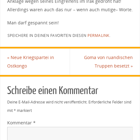
Anklage wegen seines Eingreifens im Irak gedroht hat!
Allerdings waren auch das nur – wenn auch mutige– Worte.
Man darf gespannt sein!
SPEICHERE IN DEINEN FAVORITEN DIESEN
PERMALINK
.
«
Neue Kriegspartei in
Goma von ruandischen
Ostkongo
Truppen besetzt
»
Schreibe einen Kommentar
Deine E-Mail-Adresse wird nicht veröffentlicht.
Erforderliche Felder sind
mit
*
markiert
Kommentar
*