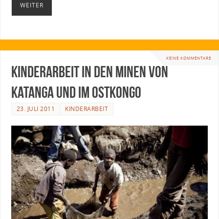
WEITER
KEINE KOMMENTARE
Kinderarbeit in den Minen von
Katanga und im Ostkongo
23. JULI 2011
KINDERARBEIT