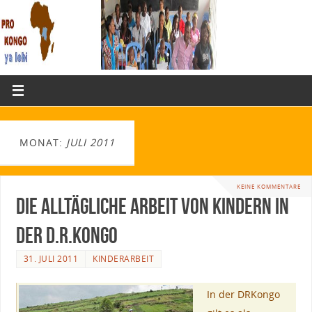
MONAT:
JULI 2011
KEINE KOMMENTARE
Die alltägliche Arbeit von Kindern in
der D.R.Kongo
31. JULI 2011
KINDERARBEIT
In der DRKongo