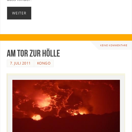
WEITER
KEINE KOMMENTARE
Am Tor zur Hölle
7. JULI 2011
KONGO