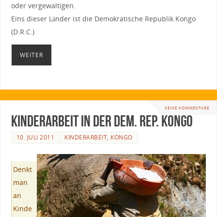
oder vergewaltigen.
Eins dieser Länder ist die Demokratische Republik Kongo
(D.R.C.)
WEITER
KEINE KOMMENTARE
Kinderarbeit in der Dem. Rep. Kongo
10. JULI 2011
KINDERARBEIT
,
KONGO
Denkt
man
an
Kinde