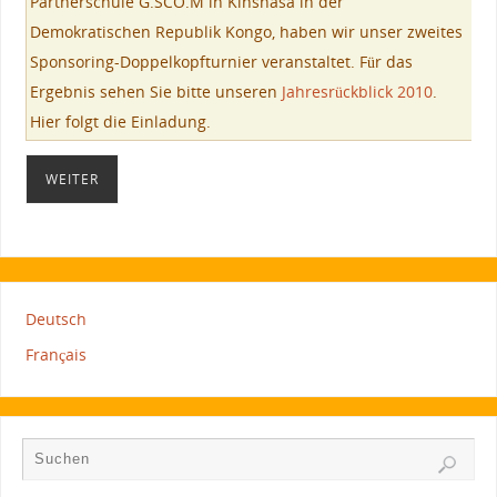
Partnerschule G.SCO.M in Kinshasa in der
Demokratischen Republik Kongo, haben wir unser zweites
Sponsoring-Doppelkopfturnier veranstaltet. Für das
Ergebnis sehen Sie bitte unseren
Jahresrückblick 2010
.
Hier folgt die Einladung.
WEITER
Deutsch
Français