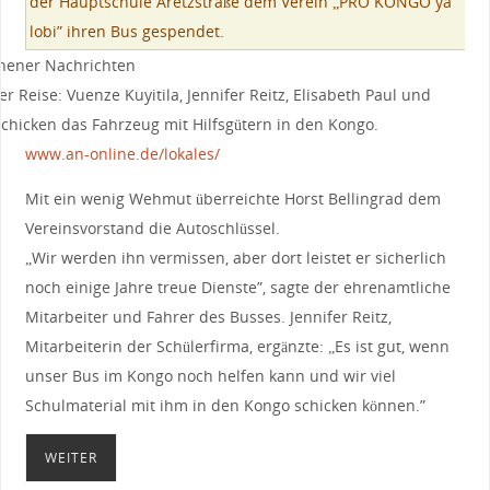
der Hauptschule Aretzstraße dem Verein „PRO KONGO ya
lobi” ihren Bus gespendet.
r Reise: Vuenze Kuyitila, Jennifer Reitz, Elisabeth Paul und
schicken das Fahrzeug mit Hilfsgütern in den Kongo.
www.an-online.de/lokales/
Mit ein wenig Wehmut überreichte Horst Bellingrad dem
Vereinsvorstand die Autoschlüssel.
„Wir werden ihn vermissen, aber dort leistet er sicherlich
noch einige Jahre treue Dienste”, sagte der ehrenamtliche
Mitarbeiter und Fahrer des Busses. Jennifer Reitz,
Mitarbeiterin der Schülerfirma, ergänzte: „Es ist gut, wenn
unser Bus im Kongo noch helfen kann und wir viel
Schulmaterial mit ihm in den Kongo schicken können.”
WEITER