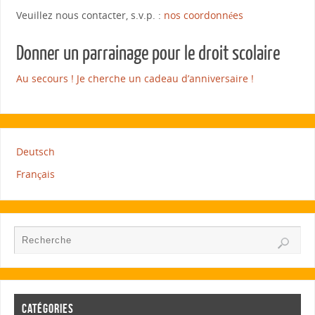
Veuillez nous contacter, s.v.p. :
nos coordonnées
Donner un parrainage pour le droit scolaire
Au secours ! Je cherche un cadeau d’anniversaire !
Deutsch
Français
CATÉGORIES